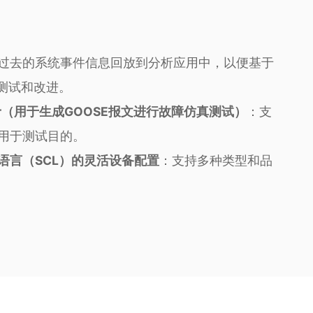
过去的系统事件信息回放到分析应用中，以便基于
S测试和改进。
laster（用于生成GOOSE报文进行故障仿真测试）
：支
用于测试目的。
语言（SCL）的灵活设备配置
：支持多种类型和品