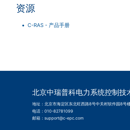
资源
C-RAS - 产品手册
北京中瑞普科电力系统控制技
地址：北京市海淀区东北旺西路8号中关村软件园8号
电话：010-82781099
邮箱：support@c-epc.com